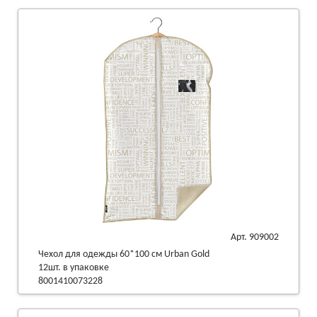
Арт. 909002
Чехол для одежды 60*100 см Urban Gold
12шт. в упаковке
8001410073228