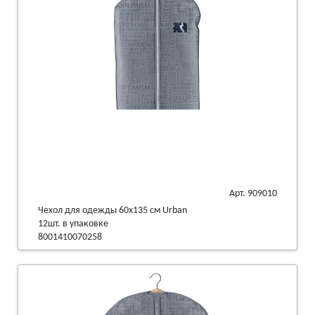
Арт. 909010
Чехол для одежды 60х135 см Urban
12шт. в упаковке
8001410070258