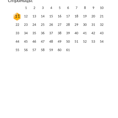
Страницы:
1
2
3
4
5
6
7
8
9
10
11
12
13
14
15
16
17
18
19
20
21
22
23
24
25
26
27
28
29
30
31
32
33
34
35
36
37
38
39
40
41
42
43
44
45
46
47
48
49
50
51
52
53
54
55
56
57
58
59
60
61