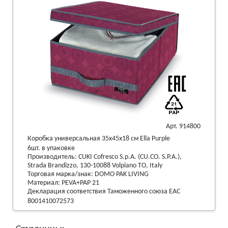
Арт. 914800
Коробка универсальная 35х45х18 см Ella Purple
6шт. в упаковке
Производитель: CUKI Cofresco S.p.A. (CU.CO. S.P.A.),
Strada Brandizzo, 130-10088 Volpiano TO, Italy
Торговая марка/знак: DOMO PAK LIVING
Материал: PEVA+PAP 21
Декларация соответствия Таможенного союза EAC
8001410072573