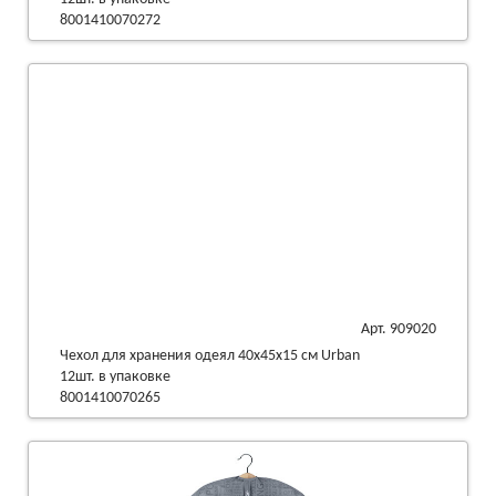
8001410070272
Арт. 909020
Чехол для хранения одеял 40х45х15 см Urban
12шт. в упаковке
8001410070265