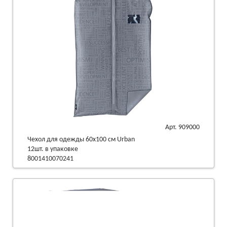
Арт. 909000
Чехол для одежды 60х100 см Urban
12шт. в упаковке
8001410070241