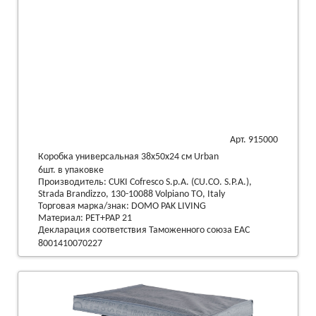
Арт. 915000
Коробка универсальная 38х50х24 см Urban
6шт. в упаковке
Производитель: CUKI Cofresco S.p.A. (CU.CO. S.P.A.),
Strada Brandizzo, 130-10088 Volpiano TO, Italy
Торговая марка/знак: DOMO PAK LIVING
Материал: PET+PAP 21
Декларация соответствия Таможенного союза EAC
8001410070227