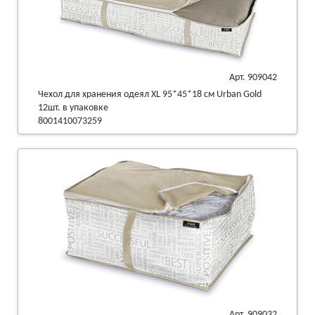
Арт. 909042
Чехол для хранения одеял XL 95*45*18 см Urban Gold
12шт. в упаковке
8001410073259
Арт. 909032