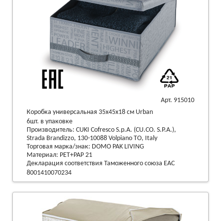
Арт. 915010
Коробка универсальная 35х45х18 см Urban
6шт. в упаковке
Производитель: CUKI Cofresco S.p.A. (CU.CO. S.P.A.),
Strada Brandizzo, 130-10088 Volpiano TO, Italy
Торговая марка/знак: DOMO PAK LIVING
Материал: PET+PAP 21
Декларация соответствия Таможенного союза EAC
8001410070234