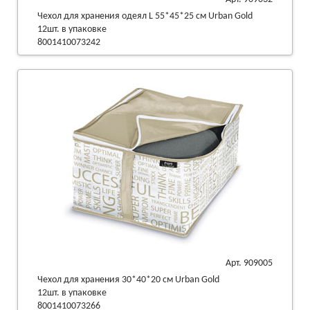
Чехол для хранения одеял L 55*45*25 см Urban Gold
12шт. в упаковке
8001410073242
Арт. 909005
Чехол для хранения 30*40*20 см Urban Gold
12шт. в упаковке
8001410073266